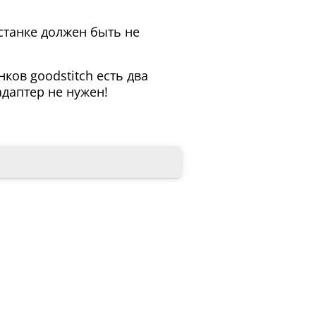
станке должен быть не
нков goodstitch есть два
адаптер не нужен!