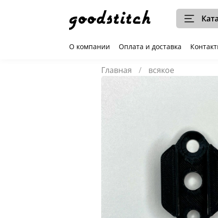
Кат
О компании
Оплата и доставка
Контак
Главная
всякое