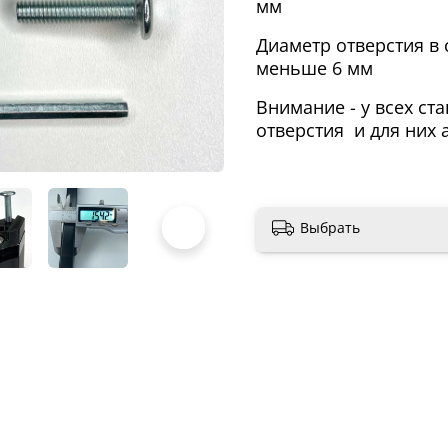
мм
Диаметр отверстия в 
меньше 6 мм
Внимание - у всех ста
отверстия и для них 
Выбрать