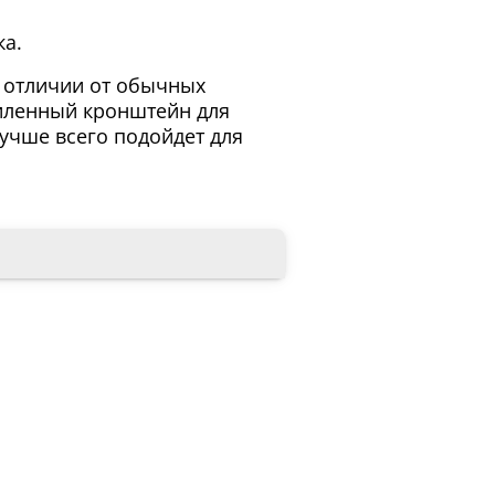
ка.
В отличии от обычных
иленный кронштейн для
Лучше всего подойдет для