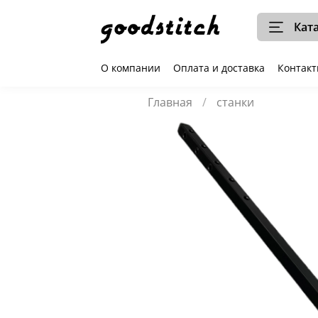
Кат
О компании
Оплата и доставка
Контак
Главная
станки