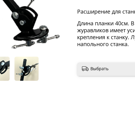
Расширение для стан
Длина планки 40см. 
журавликов имеет ус
крепления к станку. 
напольного станка.
Выбрать